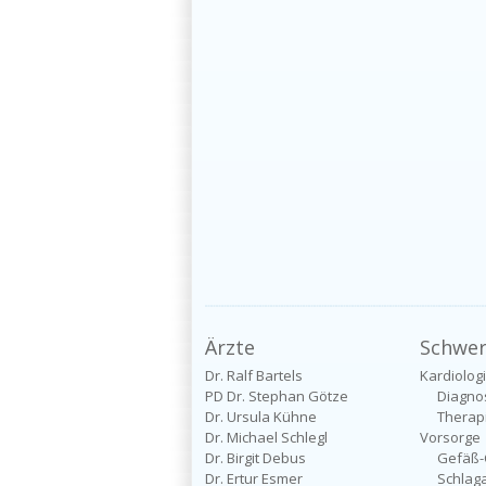
Ärzte
Schwe
Dr. Ralf Bartels
Kardiolog
PD Dr. Stephan Götze
Diagno
Dr. Ursula Kühne
Therap
Dr. Michael Schlegl
Vorsorge
Dr. Birgit Debus
Gefäß-
Dr. Ertur Esmer
Schlag