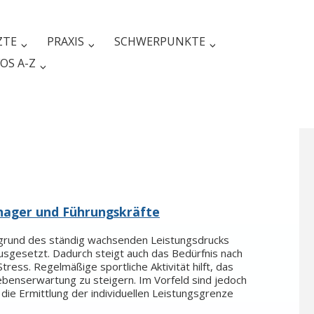
ZTE
PRAXIS
SCHWERPUNKTE
OS A-Z
nager und Führungskräfte
fgrund des ständig wachsenden Leistungsdrucks
usgesetzt. Dadurch steigt auch das Bedürfnis nach
ess. Regelmäßige sportliche Aktivität hilft, das
Lebenserwartung zu steigern. Im Vorfeld sind jedoch
die Ermittlung der individuellen Leistungsgrenze