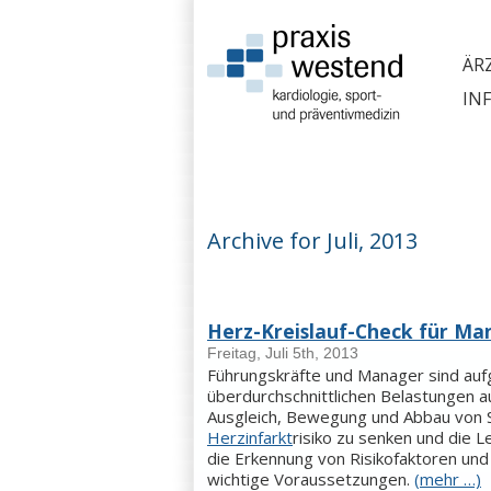
ÄR
INF
Archive for Juli, 2013
Herz-Kreislauf-Check für Ma
Freitag, Juli 5th, 2013
Führungskräfte und Manager sind au
überdurchschnittlichen Belastungen a
Ausgleich, Bewegung und Abbau von Str
Herzinfarkt
risiko zu senken und die 
die Erkennung von Risikofaktoren und 
wichtige Voraussetzungen.
(mehr …)